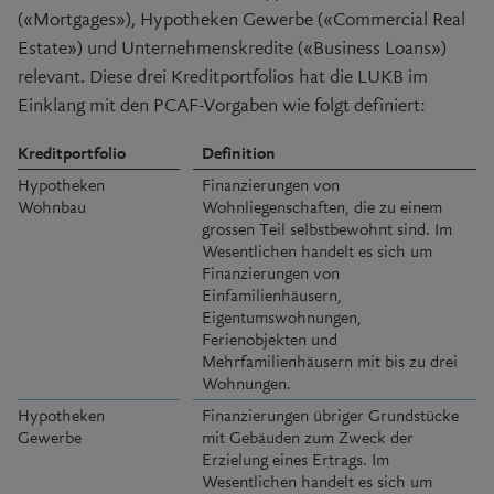
(«Mortgages»), Hypotheken Gewerbe («Commercial Real
Estate») und Unternehmenskredite («Business Loans»)
relevant. Diese drei Kreditportfolios hat die LUKB im
Einklang mit den PCAF-Vorgaben wie folgt definiert:
Kreditportfolio
Definition
Hypotheken
Finanzierungen von
Wohnbau
Wohnliegenschaften, die zu einem
grossen Teil selbstbewohnt sind. Im
Wesentlichen handelt es sich um
Finanzierungen von
Einfamilienhäusern,
Eigentumswohnungen,
Ferienobjekten und
Mehrfamilienhäusern mit bis zu drei
Wohnungen.
Hypotheken
Finanzierungen übriger Grundstücke
Gewerbe
mit Gebäuden zum Zweck der
Erzielung eines Ertrags. Im
Wesentlichen handelt es sich um