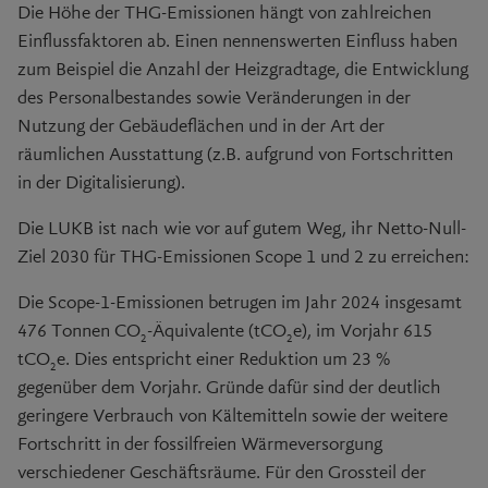
Die Höhe der THG-Emissionen hängt von zahlreichen
Einflussfaktoren ab. Einen nennenswerten Einfluss haben
zum Beispiel die Anzahl der Heizgradtage, die Entwicklung
des Personalbestandes sowie Veränderungen in der
Nutzung der Gebäudeflächen und in der Art der
räumlichen Ausstattung (z.B. aufgrund von Fortschritten
in der Digitalisierung).
Die LUKB ist nach wie vor auf gutem Weg, ihr Netto-Null-
Ziel 2030 für THG-Emissionen Scope 1 und 2 zu erreichen:
Die
Scope-1-
Emissionen betrugen im Jahr 2024 insgesamt
476 Tonnen CO
-Äquivalente (tCO
e), im Vorjahr 615
2
2
tCO
e. Dies entspricht einer Reduktion um
23 %
2
gegenüber dem Vorjahr. Gründe dafür sind der deutlich
geringere Verbrauch von Kältemitteln sowie der weitere
Fortschritt in der fossilfreien Wärmeversorgung
verschiedener Geschäftsräume. Für den Grossteil der