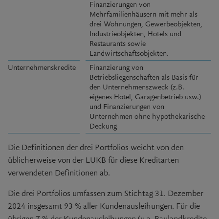
Finanzierungen von
Mehrfamilienhäusern mit mehr als
drei Wohnungen, Gewerbeobjekten,
Industrieobjekten, Hotels und
Restaurants sowie
Landwirtschaftsobjekten.
Unternehmenskredite
Finanzierung von
Betriebsliegenschaften als Basis für
den Unternehmenszweck (z.B.
eigenes Hotel, Garagenbetrieb usw.)
und Finanzierungen von
Unternehmen ohne hypothekarische
Deckung
Die Definitionen der drei Portfolios weicht von den
üblicherweise von der LUKB für diese Kreditarten
verwendeten Definitionen ab.
Die drei Portfolios umfassen zum Stichtag 31. Dezember
2024 insgesamt
93 %
aller Kundenausleihungen. Für die
übrigen
7 %
der Kundenausleihungen (u.a. Baulandkredite,