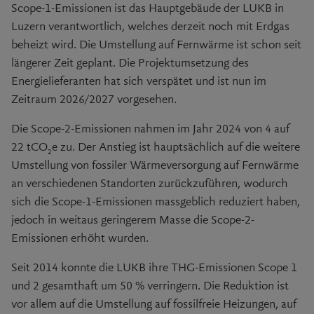
Scope-1-
Emissionen ist das Hauptgebäude der LUKB in
Luzern verantwortlich, welches derzeit noch mit Erdgas
beheizt wird. Die Umstellung auf Fernwärme ist schon seit
längerer Zeit geplant. Die Projektumsetzung des
Energielieferanten hat sich verspätet und ist nun im
Zeitraum 2026/2027 vorgesehen.
Die Scope-2-Emissionen nahmen im Jahr 2024 von 4 auf
22 tCO
e zu. Der Anstieg ist hauptsächlich auf die weitere
2
Umstellung von fossiler Wärmeversorgung auf Fernwärme
an verschiedenen Standorten zurückzuführen, wodurch
sich die
Scope-1-
Emissionen massgeblich reduziert haben,
jedoch in weitaus geringerem Masse die
Scope-2-
Emissionen erhöht wurden.
Seit 2014 konnte die LUKB ihre THG-Emissionen Scope 1
und 2 gesamthaft um
50 %
verringern. Die Reduktion ist
vor allem auf die Umstellung auf fossilfreie Heizungen, auf