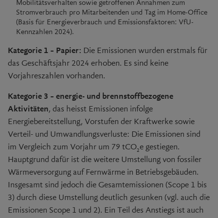
Mobilitätsverhalten sowie getroffenen Annahmen zum
Stromverbrauch pro Mitarbeitenden und Tag im Home-Office
(Basis für Energieverbrauch und Emissionsfaktoren: VfU-
Kennzahlen 2024).
Kategorie 1 – Papier:
Die Emissionen wurden erstmals für
das Geschäftsjahr 2024 erhoben. Es sind keine
Vorjahreszahlen vorhanden.
Kategorie 3 – energie- und brennstoffbezogene
Aktivitäten
, das heisst Emissionen infolge
Energiebereitstellung, Vorstufen der Kraftwerke sowie
Verteil- und Umwandlungsverluste: Die Emissionen sind
im Vergleich zum Vorjahr um
79 tCO
e
gestiegen.
2
Hauptgrund dafür ist die weitere Umstellung von fossiler
Wärmeversorgung auf Fernwärme in Betriebsgebäuden.
Insgesamt sind jedoch die Gesamtemissionen (Scope 1 bis
3) durch diese Umstellung deutlich gesunken (vgl. auch die
Emissionen Scope 1 und 2). Ein Teil des Anstiegs ist auch