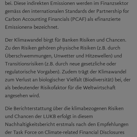
bei. Diese indirekten Emissionen werden im Finanzsektor
gemäss den internationalen Standards der Partnership for
Carbon Accounting Financials (PCAF) als «finanzierte
Emissionen» bezeichnet.
Der Klimawandel birgt für Banken Risiken und Chancen.
Zu den Risiken gehören physische Risiken (z.B. durch
Überschwemmungen, Unwetter und Hitzewellen) und
Transitionsrisiken (z.B. durch neue gesetzliche oder
regulatorische Vorgaben). Zudem trägt der Klimawandel
zum Verlust an biologischer Vielfalt (Biodiversität) bei, der
als bedeutender Risikofaktor für die Weltwirtschaft
angesehen wird.
Die Berichterstattung über die klimabezogenen Risiken
und Chancen der LUKB erfolgt in diesem
Nachhaltigkeitsbericht erstmals nach den Empfehlungen
der Task Force on Climate-related Financial Disclosures