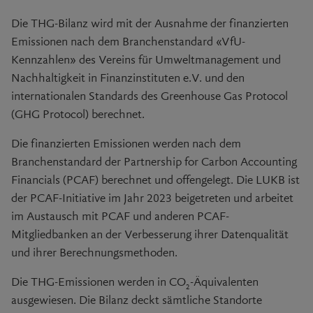
Die THG-Bilanz wird mit der Ausnahme der finanzierten
Emissionen nach dem Branchenstandard «VfU-
Kennzahlen» des Vereins für Umweltmanagement und
Nachhaltigkeit in
Finanzinstituten e.V.
und den
internationalen Standards des Greenhouse Gas Protocol
(GHG Protocol) berechnet.
Die finanzierten Emissionen werden nach dem
Branchenstandard der Partnership for Carbon Accounting
Financials (PCAF) berechnet und offengelegt. Die LUKB ist
der PCAF-Initiative im Jahr 2023 beigetreten und arbeitet
im Austausch mit PCAF und anderen PCAF-
Mitgliedbanken an der Verbesserung ihrer Datenqualität
und ihrer Berechnungsmethoden.
Die THG-Emissionen werden in CO
-Äquivalenten
2
ausgewiesen. Die Bilanz deckt sämtliche Standorte